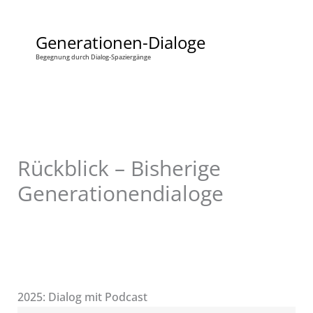
Zum
Inhalt
Generationen-Dialoge
springen
Begegnung durch Dialog-Spaziergänge
Rückblick – Bisherige
Generationendialoge
2025: Dialog mit Podcast