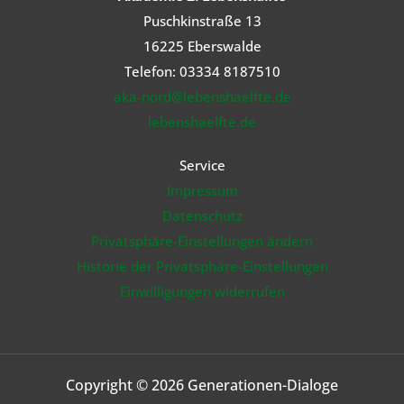
Puschkinstraße 13
16225 Eberswalde
Telefon: 03334 8187510
aka-nord@lebenshaelfte.de
lebenshaelfte.de
Service
Impressum
Datenschutz
Privatsphäre-Einstellungen ändern
Historie der Privatsphäre-Einstellungen
Einwilligungen widerrufen
Copyright © 2026 Generationen-Dialoge